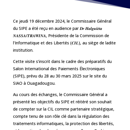
Ce jeudi 19 décembre 2024, le Commissaire Général
du SIPE a été reçu en audience par 𝑫𝒓 𝑯𝒂𝒍𝒈𝒖𝒊𝒆̀𝒕𝒂
𝑵𝑨𝑺𝑺𝑨/𝑻𝑹𝑨𝑾𝑰𝑵𝑨, Présidente de la Commission de
l’Informatique et des Libertés (𝑪𝑰𝑳), au siège de ladite
institution.
Cette visite s’inscrit dans le cadre des préparatifs du
Salon International des Paiements Électroniques
(SIPE), prévu du 28 au 30 mars 2025 sur le site du
SIAO à Ouagadougou.
Au cours des échanges, le Commissaire Général a
présenté les objectifs du SIPE et réitéré son souhait
de compter sur la CIL comme partenaire stratégique,
compte tenu de son rôle clé dans la régulation des
traitements informatiques, la protection des libertés,