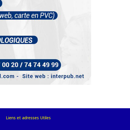
Liens et adresses Utiles