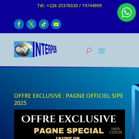
Tél.: +226 25370020 / 74744999
OFFRE EXCLUSIVE : PAGNE OFFICIEL SIPE
2025