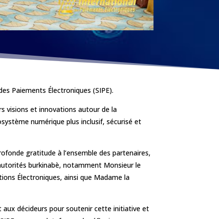
des Paiements Électroniques (SIPE).
rs visions et innovations autour de la
système numérique plus inclusif, sécurisé et
rofonde gratitude à l’ensemble des partenaires,
 autorités burkinabè, notamment Monsieur le
tions Électroniques, ainsi que Madame la
r et aux décideurs pour soutenir cette initiative et