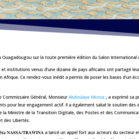
à Ouagadougou sur la toute première édition du Salon International 
 et institutions venus d’une dizaine de pays africains ont partagé leu
en Afrique. Ce rendez-vous inédit a permis de poser les
bases d’un éco
 le Commissaire Général, Monsieur
Abdoulaye Mosse
, a exprimé sa p
nts pour leur engagement actif. Il a également salué le soutien des
 la Ministre de la Transition Digitale, des Postes et des Communica
t des Libertés.
è𝐭𝐚 𝐍𝐀𝐒𝐒𝐀/𝐓𝐑𝐀𝐖𝐈𝐍𝐀 a lancé un appel fort aux acteurs du secteu