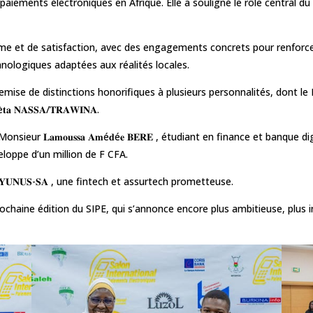
paiements électroniques en Afrique. Elle a souligné le rôle central 
me et de satisfaction, avec des engagements concrets pour renforcer 
chnologiques adaptées aux réalités locales.
e de distinctions honorifiques à plusieurs personnalités, dont le Docteur
𝐭𝐚 𝐍𝐀𝐒𝐒𝐀/𝐓𝐑𝐀𝐖𝐈𝐍𝐀.
eur 𝐋𝐚𝐦𝐨𝐮𝐬𝐬𝐚 𝐀𝐦é𝐝é𝐞 𝐁𝐄𝐑𝐄 , étudiant en finance et banque d
eloppe d’un million de F CFA.
𝐘𝐔𝐍𝐔𝐒-𝐒𝐀 , une fintech et assurtech prometteuse.
rochaine édition du SIPE, qui s’annonce encore plus ambitieuse, plus 