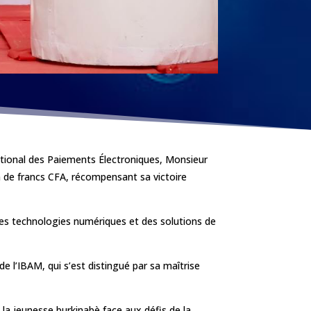
national des Paiements Électroniques, Monsieur
llion de francs CFA, récompensant sa victoire
es technologies numériques et des solutions de
 l’IBAM, qui s’est distingué par sa maîtrise
e la jeunesse burkinabè face aux défis de la