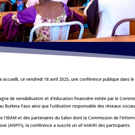
a accueilli, ce vendredi 18 avril 2025, une conférence publique dans 
e de sensibilisation et d’éducation financière initiée par le Commissa
 au Burkina Faso ainsi que l’utilisation responsable des réseaux sociau
de l’IBAM et des partenaires du Salon dont la Commission de l’Informa
ve (ANPFI), la conférence a suscité un vif intérêt des participants.