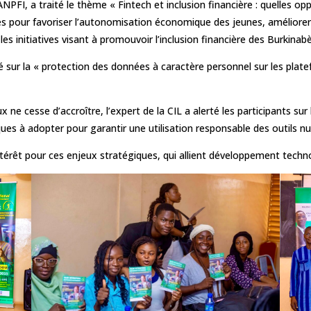
ANPFI, a traité le thème « Fintech et inclusion financière : quelles opp
es pour favoriser l’autonomisation économique des jeunes, améliorer l
es initiatives visant à promouvoir l’inclusion financière des Burkinabè
 sur la « protection des données à caractère personnel sur les plate
x ne cesse d’accroître, l’expert de la CIL a alerté les participants sur
ues à adopter pour garantir une utilisation responsable des outils n
’intérêt pour ces enjeux stratégiques, qui allient développement techn