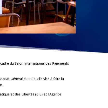
le cadre du Salon International des Paiements
riat Général du SIPE. Elle vise à faire la
x.
tique et des Libertés (CIL) et l’Agence