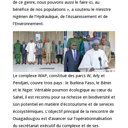
de ce genre, nous pouvons aussi le faire ici, au
bénéfice de nos populations », a soutenu le ministre
nigérien de l’Hydraulique, de l’Assainissement et de
l’Environnement.‎‎
Le complexe WAP, constitué des parcs W, Arly et
Pendjari, couvre trois pays : le Burkina Faso, le Bénin
et le Niger. Véritable poumon écologique au cœur du
Sahel, il est reconnu pour sa richesse en biodiversité et
son potentiel en matière d’écotourisme et de services
écosystémiques. L’objectif principal de la rencontre de
Ouagadougou est d’avancer sur l’opérationnalisation
du secrétariat exécutif du complexe et de ses